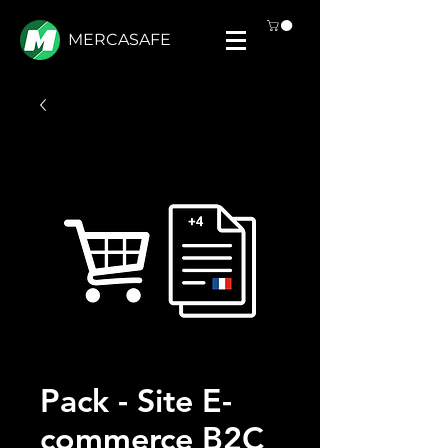
MERCASAFE
Pack - Site E-
commerce B2C