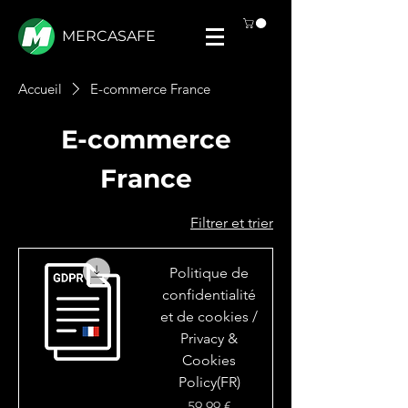
MERCASAFE
Accueil
E-commerce France
E-commerce
France
Filtrer et trier
Politique de
confidentialité
et de cookies /
Privacy &
Cookies
Policy(FR)
Prix
59,99 €