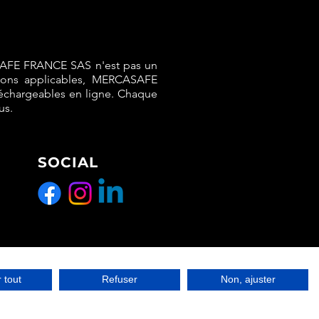
SAFE FRANCE SAS n'est pas un
tions applicables, MERCASAFE
léchargeables en ligne. Chaque
us.
SOCIAL
 tout
Refuser
Non, ajuster