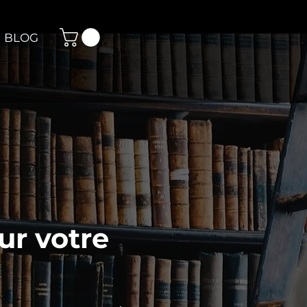
BLOG
ur votre