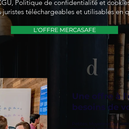
U, Politique de confidentialité et cookie
 juristes téléchargeables et utilisables en
L'OFFRE MERCASAFE
Une offre à l
besoins de vo
Petites, Moyennes ou Gran