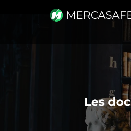
MERCASAF
Les doc