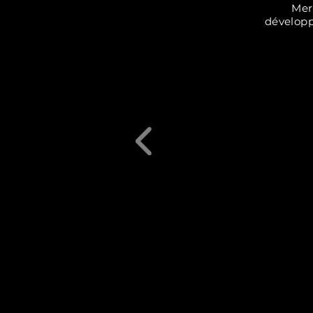
Mer
développ