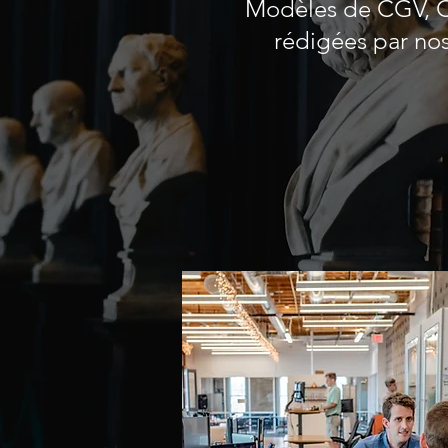
Modèles de CGV, CG
rédigées par nos