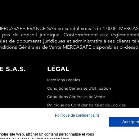
MERCASAFE FRANCE SAS au capital social de 1.000€. MERCA
it pas de conseil juridique. Conformément aux réglementa
 de documents juridiques et administratifs à ses clients té
ditions Générales de Vente MERCASAFE disponibles ci-desso
 S.A.S.
LÉGAL
Mentions Légales
Conditions Générales d'Utilisation
Conditions Générales de Vente
Politique de Confidentialité et de Cookies
Politique de confidentialité
Accepter
notre site Web, afficher un contenu personnalisé et vous