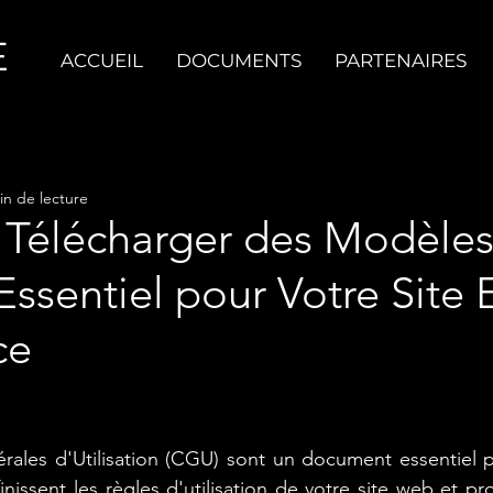
E
ACCUEIL
DOCUMENTS
PARTENAIRES
in de lecture
 Télécharger des Modèles
ssentiel pour Votre Site 
ce
rales d'Utilisation (CGU) sont un document essentiel p
issent les règles d'utilisation de votre site web et pro