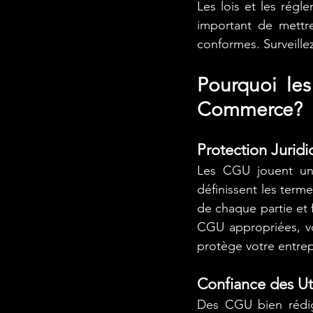
Les lois et les régl
important de mettre
conformes. Surveille
Pourquoi les
Commerce?
Protection Jurid
Les CGU jouent un r
définissent les termes
de chaque partie et f
CGU appropriées, vo
protège votre entrep
Confiance des Uti
Des CGU bien rédigé