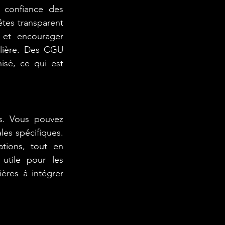
confiance des 
êtes transparent 
 et encourager 
ulière. Des CGU 
sé, ce qui est 
. Vous pouvez 
es spécifiques. 
ions, tout en 
utile pour les 
ères à intégrer 