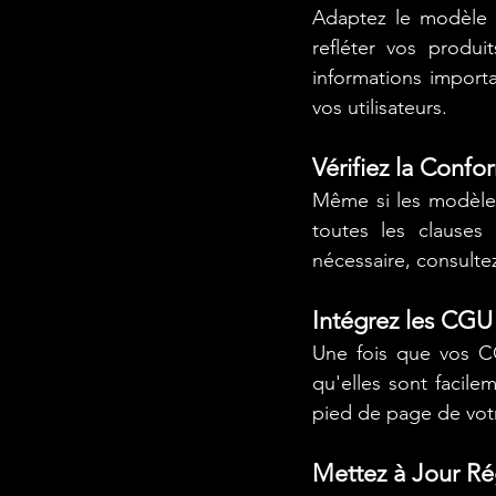
Adaptez le modèle à
refléter vos produi
informations importa
vos utilisateurs.
Vérifiez la Confo
Même si les modèles
toutes les clauses 
nécessaire, consulte
Intégrez les CGU 
Une fois que vos CG
qu'elles sont facile
pied de page de votr
Mettez à Jour Ré