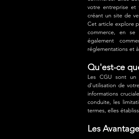
votre entreprise et 
créant un site de v
Cet article explore 
commerce, en se c
également comme
réglementations et à 
Qu'est-ce qu
Les CGU sont un en
d'utilisation de votre
informations cruciale
conduite, les limitat
termes, elles établis
Les Avantage