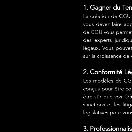
1. Gagner du Tem
La création de CGU à
vous devez faire ap
de CGU vous permet 
des experts juridiq
légaux. Vous pouvez
sur la croissance de 
2. Conformité Lé
Les modèles de CGU
conçus pour être co
être sûr que vos CGU
sanctions et les lit
législatives pour vou
3. Professionnal