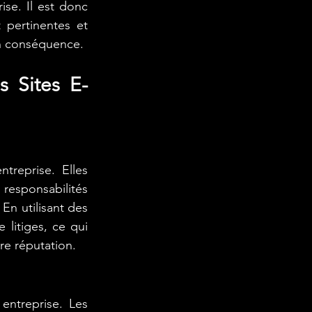
se. Il est donc 
pertinentes et 
en conséquence.
s Sites E-
reprise. Elles 
s responsabilités 
En utilisant des 
litiges, ce qui 
re réputation.
ntreprise. Les 