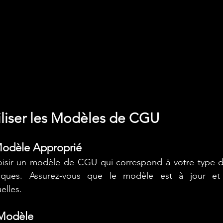
liser les Modèles de CGU
Modèle Approprié
ir un modèle de CGU qui correspond à votre type d'e
fiques. Assurez-vous que le modèle est à jour et
elles.
 Modèle