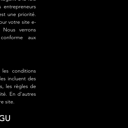
s entrepreneurs 
t une priorité. 
ur votre site e-
 Nous verrons 
conforme aux 
es conditions 
les incluent des 
s, les règles de 
ité. En d'autres 
e site.
CGU