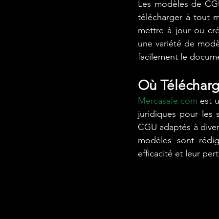
Les modèles de CGU 
télécharger à tout 
mettre à jour ou c
une variété de modè
facilement le docume
Où Téléchar
Mercasafe.com
 est 
juridiques pour les
CGU adaptés à divers
modèles sont rédig
efficacité et leur per