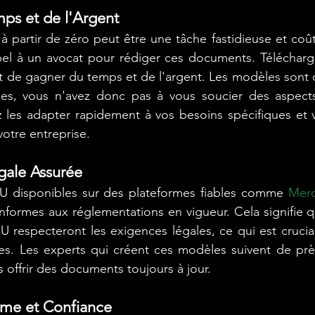
ps et de l'Argent
 partir de zéro peut être une tâche fastidieuse et coûte
pel à un avocat pour rédiger ces documents. Télécharg
de gagner du temps et de l'argent. Les modèles sont dé
ues, vous n'avez donc pas à vous soucier des aspects
 les adapter rapidement à vos besoins spécifiques et v
votre entreprise.
gale Assurée
 disponibles sur des plateformes fiables comme 
Merc
nformes aux réglementations en vigueur. Cela signifie 
 respecteront les exigences légales, ce qui est crucial 
iges. Les experts qui créent ces modèles suivent de près
s offrir des documents toujours à jour.
isme et Confiance