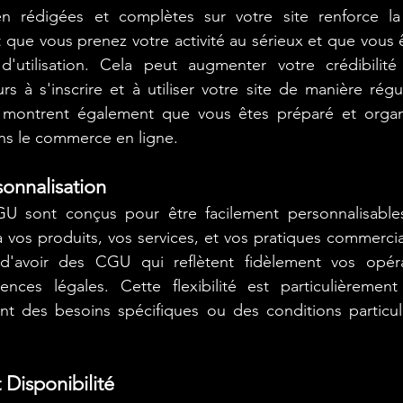
 rédigées et complètes sur votre site renforce la 
ent que vous prenez votre activité au sérieux et que vous 
d'utilisation. Cela peut augmenter votre crédibilité
rs à s'inscrire et à utiliser votre site de manière rég
es montrent également que vous êtes préparé et organi
ns le commerce en ligne.
sonnalisation
 sont conçus pour être facilement personnalisables
à vos produits, vos services, et vos pratiques commercial
'avoir des CGU qui reflètent fidèlement vos opérat
ences légales. Cette flexibilité est particulièrement 
nt des besoins spécifiques ou des conditions particuli
t Disponibilité