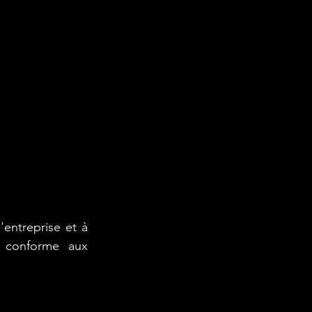
ntreprise et à 
 conforme aux 