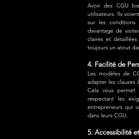
Avoir des CGU bien
utilisateurs. Ils voi
sur les conditions 
davantage de visiteu
claires et détaillé
toujours un atout da
4. Facilité de Per
Les modèles de CGU
adapter les clauses 
Cela vous permet d
respectant les exig
entrepreneurs qui o
dans leurs CGU.
5. Accessibilité e