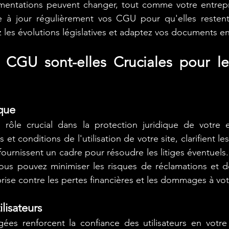
ementations peuvent changer, tout comme votre entrepri
 à jour régulièrement vos CGU pour qu'elles restent 
z les évolutions législatives et adaptez vos documents 
 CGU sont-elles Cruciales pour le
ique
ôle crucial dans la protection juridique de votre ent
 et conditions de l'utilisation de votre site, clarifient le
ournissent un cadre pour résoudre les litiges éventuels. 
us pouvez minimiser les risques de réclamations et de 
rise contre les pertes financières et les dommages à vot
lisateurs
es renforcent la confiance des utilisateurs en votre e