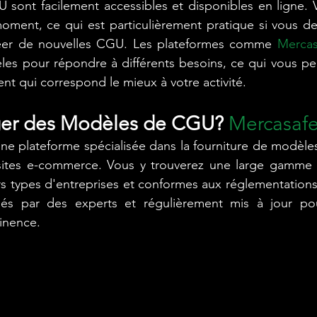
sont facilement accessibles et disponibles en ligne. V
moment, ce qui est particulièrement pratique si vous d
réer de nouvelles CGU. Les plateformes comme 
Mercas
les pour répondre à différents besoins, ce qui vous pe
nt qui correspond le mieux à votre activité.
ger des Modèles de CGU? 
Mercasaf
une plateforme spécialisée dans la fourniture de modèl
 sites e-commerce. Vous y trouverez une large gamme
 types d'entreprises et conformes aux réglementations 
és par des experts et régulièrement mis à jour pour
tinence.