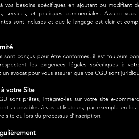
 vos besoins spécifiques en ajoutant ou modifiant de
ts, services, et pratiques commerciales. Assurez-vous 
ntes sont incluses et que le langage est clair et comp
rmité
 sont conçus pour être conformes, il est toujours bon 
respectent les exigences légales spécifiques à votre j
z un avocat pour vous assurer que vos CGU sont juridiq
à votre Site
U sont prêtes, intégrez-les sur votre site e-commerce
ment accessibles à vos utilisateurs, par exemple en les i
e site ou lors du processus d'inscription.
gulièrement