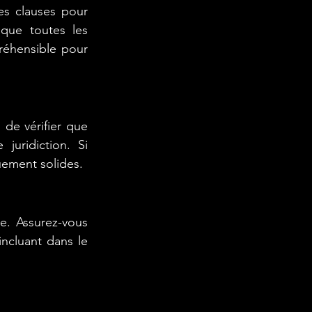
s clauses pour 
que toutes les 
réhensible pour 
de vérifier que 
uridiction. Si 
uement solides.
. Assurez-vous 
ncluant dans le 