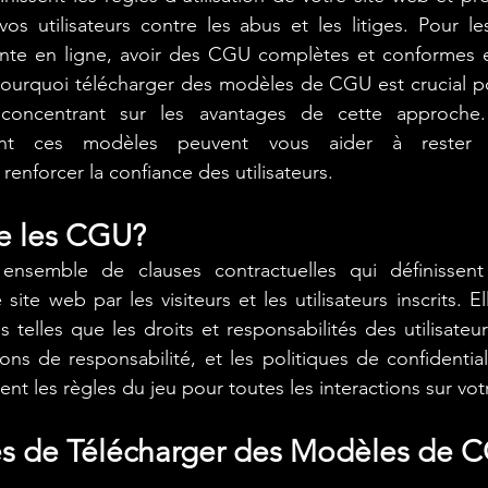
vos utilisateurs contre les abus et les litiges. Pour le
ente en ligne, avoir des CGU complètes et conformes es
pourquoi télécharger des modèles de CGU est crucial po
oncentrant sur les avantages de cette approche.
nt ces modèles peuvent vous aider à rester 
renforcer la confiance des utilisateurs.
e les CGU?
semble de clauses contractuelles qui définissent l
 site web par les visiteurs et les utilisateurs inscrits. El
s telles que les droits et responsabilités des utilisateur
ions de responsabilité, et les politiques de confidential
sent les règles du jeu pour toutes les interactions sur votr
s de Télécharger des Modèles de 