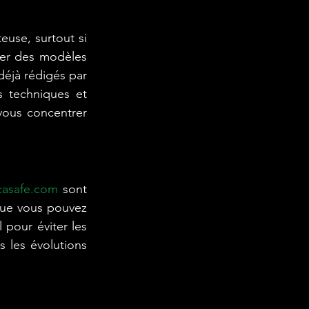
use, surtout si 
er des modèles 
jà rédigés par 
 techniques et 
ous concentrer 
asafe.com
 sont 
que vous pouvez 
pour éviter les 
 les évolutions 