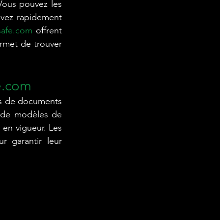
ous pouvez les 
evez rapidement 
afe.com
 offrent 
rmet de trouver 
e.com
es de documents 
 de modèles de 
en vigueur. Les 
 garantir leur 